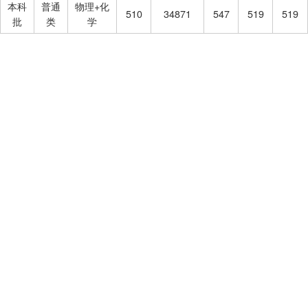
本科
普通
物理+化
510
34871
547
519
519
批
类
学